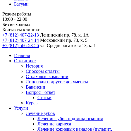
Батуми
Режим работы
10:00 - 22:00
Без выходных
Контакты клиники
+7 (812) 407-22-13
Ленинский пр. 78, к. 1А
+7 (812) 407-24-14
Московский пр. 73, к. 5
+7 (812) 566-58-56
ул. Среднерогатская 13, к. 1
Главная
О клинике
История
Способы оплаты
Страховые компании
Лицензии и другие документы
Вакансии
Вопрос - ответ
Статьи
Курсы
Услуги
Лечение зубов
Лечение зубов под микроскопом
Лечение кариеса
Лечение корневых каналов (пульпит,