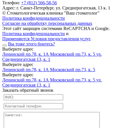
Телефон:
+7 (812) 566-58-56
Адрес:
г. Санкт-Петербург, ул. Среднерогатская, 13 к. 1
© Стоматологическая клиника "Ваш стоматолог"
Политика конфиденциальности
Согласие на обработку персональных данных
Этот сайт защищен системами ReCAPTCHA и Google.
Политика конфиденциальности
и
Применяются Условия предоставления услуг
.
Вы тоже этого боитесь?
Выберите адрес
Ленинский пр.78, к. 1А
Московский пр.73, к. 5
ул.
Среднерогатская 13, к. 1
Выберите адрес
Ленинский пр.78, к. 1А
Московский пр.73, к. 5
Выберите адрес
Ленинский пр.78, к. 1А
Московский пр.73, к. 5
ул.
Среднерогатская 13, к. 1
Заказать обратный звонок