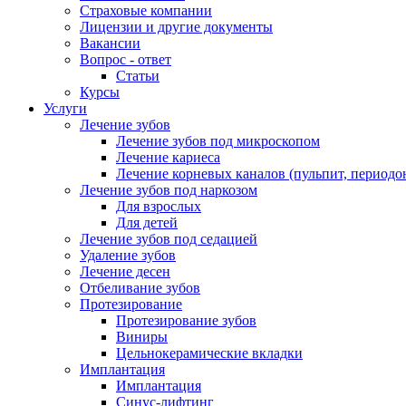
Страховые компании
Лицензии и другие документы
Вакансии
Вопрос - ответ
Статьи
Курсы
Услуги
Лечение зубов
Лечение зубов под микроскопом
Лечение кариеса
Лечение корневых каналов (пульпит, периодо
Лечение зубов под наркозом
Для взрослых
Для детей
Лечение зубов под седацией
Удаление зубов
Лечение десен
Отбеливание зубов
Протезирование
Протезирование зубов
Виниры
Цельнокерамические вкладки
Имплантация
Имплантация
Синус-лифтинг