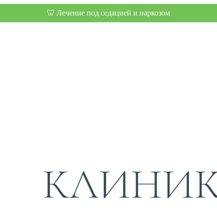
🦷 Лечение под седацией и наркозом