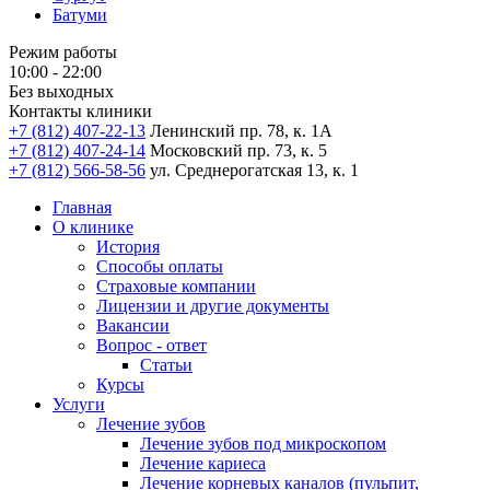
Батуми
Режим работы
10:00 - 22:00
Без выходных
Контакты клиники
+7 (812) 407-22-13
Ленинский пр. 78, к. 1А
+7 (812) 407-24-14
Московский пр. 73, к. 5
+7 (812) 566-58-56
ул. Среднерогатская 13, к. 1
Главная
О клинике
История
Способы оплаты
Страховые компании
Лицензии и другие документы
Вакансии
Вопрос - ответ
Статьи
Курсы
Услуги
Лечение зубов
Лечение зубов под микроскопом
Лечение кариеса
Лечение корневых каналов (пульпит,