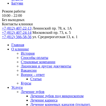
Батуми
Режим работы
10:00 - 22:00
Без выходных
Контакты клиники
+7 (812) 407-22-13
Ленинский пр. 78, к. 1А
+7 (812) 407-24-14
Московский пр. 73, к. 5
+7 (812) 566-58-56
ул. Среднерогатская 13, к. 1
Главная
О клинике
История
Способы оплаты
Страховые компании
Лицензии и другие документы
Вакансии
Вопрос - ответ
Статьи
Курсы
Услуги
Лечение зубов
Лечение зубов под микроскопом
Лечение кариеса
Лечение корневых каналов (пульпит,