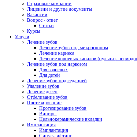
Страховые компании
Лицензии и другие документы
Вакансии
Вопрос - ответ
Статьи
Курсы
Услуги
Лечение зубов
Лечение зубов под микроскопом
Лечение кариеса
Лечение корневых каналов (пульпит, периодо
Лечение зубов под наркозом
Для взрослых
Для детей
Лечение зубов под седацией
Удаление зубов
Лечение десен
Отбеливание зубов
Протезирование
Протезирование зубов
Виниры
Цельнокерамические вкладки
Имплантация
Имплантация
Синус-лифтинг