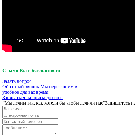
С нами Вы в безопасности!
Задать вопрос
Обратный звонок
Мы перезвоним в
удобное для вас время
Записаться на прием доктора
“Мы лечим так, как хотели бы чтобы лечили нас”
Запишитесь на