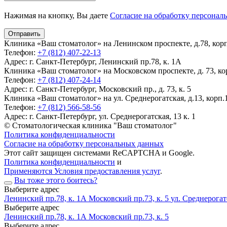
Нажимая на кнопку, Вы даете
Согласие на обработку персонал
Клиника «Ваш стоматолог» на Ленинском проспекте, д.78, корп.
Телефон:
+7 (812) 407-22-13
Адрес:
г. Санкт-Петербург, Ленинский пр.78, к. 1А
Клиника «Ваш стоматолог» на Московском проспекте, д. 73, кор
Телефон:
+7 (812) 407-24-14
Адрес:
г. Санкт-Петербург, Московский пр., д. 73, к. 5
Клиника «Ваш стоматолог» на ул. Среднерогатская, д.13, корп.1
Телефон:
+7 (812) 566-58-56
Адрес:
г. Санкт-Петербург, ул. Среднерогатская, 13 к. 1
© Стоматологическая клиника "Ваш стоматолог"
Политика конфиденциальности
Согласие на обработку персональных данных
Этот сайт защищен системами ReCAPTCHA и Google.
Политика конфиденциальности
и
Применяются Условия предоставления услуг
.
Вы тоже этого боитесь?
Выберите адрес
Ленинский пр.78, к. 1А
Московский пр.73, к. 5
ул. Среднерогатс
Выберите адрес
Ленинский пр.78, к. 1А
Московский пр.73, к. 5
Выберите адрес