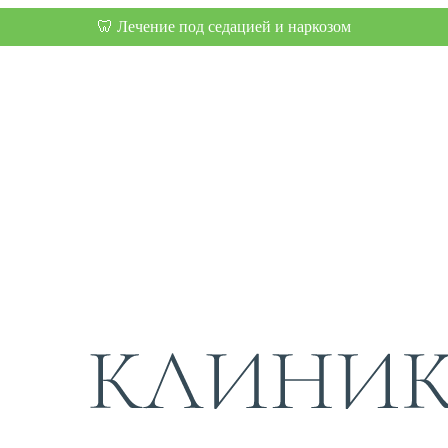
🦷 Лечение под седацией и наркозом