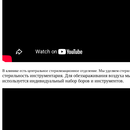
В клинике есть центральное стерилизационное отделение. Мы уделяем стер
стерильность инструментария. Для обеззараживания воздуха м
используется индивидуальный набор боров и инструментов.