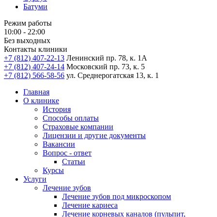
Батуми
Режим работы
10:00 - 22:00
Без выходных
Контакты клиники
+7 (812) 407-22-13
Ленинский пр. 78, к. 1А
+7 (812) 407-24-14
Московский пр. 73, к. 5
+7 (812) 566-58-56
ул. Среднерогатская 13, к. 1
Главная
О клинике
История
Способы оплаты
Страховые компании
Лицензии и другие документы
Вакансии
Вопрос - ответ
Статьи
Курсы
Услуги
Лечение зубов
Лечение зубов под микроскопом
Лечение кариеса
Лечение корневых каналов (пульпит,