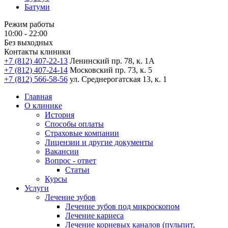
Батуми
Режим работы
10:00 - 22:00
Без выходных
Контакты клиники
+7 (812) 407-22-13
Ленинский пр. 78, к. 1А
+7 (812) 407-24-14
Московский пр. 73, к. 5
+7 (812) 566-58-56
ул. Среднерогатская 13, к. 1
Главная
О клинике
История
Способы оплаты
Страховые компании
Лицензии и другие документы
Вакансии
Вопрос - ответ
Статьи
Курсы
Услуги
Лечение зубов
Лечение зубов под микроскопом
Лечение кариеса
Лечение корневых каналов (пульпит,