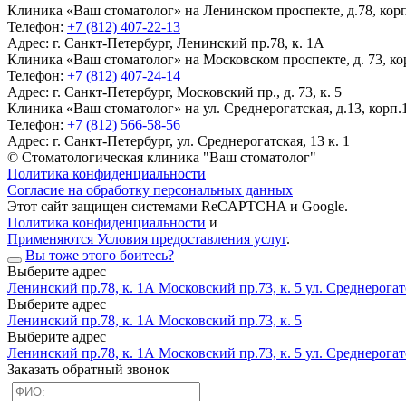
Клиника «Ваш стоматолог» на Ленинском проспекте, д.78, корп.
Телефон:
+7 (812) 407-22-13
Адрес:
г. Санкт-Петербург, Ленинский пр.78, к. 1А
Клиника «Ваш стоматолог» на Московском проспекте, д. 73, кор
Телефон:
+7 (812) 407-24-14
Адрес:
г. Санкт-Петербург, Московский пр., д. 73, к. 5
Клиника «Ваш стоматолог» на ул. Среднерогатская, д.13, корп.1
Телефон:
+7 (812) 566-58-56
Адрес:
г. Санкт-Петербург, ул. Среднерогатская, 13 к. 1
© Стоматологическая клиника "Ваш стоматолог"
Политика конфиденциальности
Согласие на обработку персональных данных
Этот сайт защищен системами ReCAPTCHA и Google.
Политика конфиденциальности
и
Применяются Условия предоставления услуг
.
Вы тоже этого боитесь?
Выберите адрес
Ленинский пр.78, к. 1А
Московский пр.73, к. 5
ул. Среднерогатс
Выберите адрес
Ленинский пр.78, к. 1А
Московский пр.73, к. 5
Выберите адрес
Ленинский пр.78, к. 1А
Московский пр.73, к. 5
ул. Среднерогатс
Заказать обратный звонок