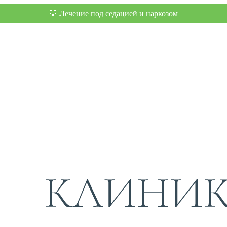
🦷 Лечение под седацией и наркозом