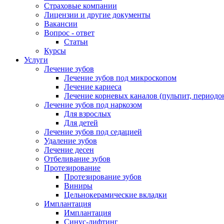
Страховые компании
Лицензии и другие документы
Вакансии
Вопрос - ответ
Статьи
Курсы
Услуги
Лечение зубов
Лечение зубов под микроскопом
Лечение кариеса
Лечение корневых каналов (пульпит, периодо
Лечение зубов под наркозом
Для взрослых
Для детей
Лечение зубов под седацией
Удаление зубов
Лечение десен
Отбеливание зубов
Протезирование
Протезирование зубов
Виниры
Цельнокерамические вкладки
Имплантация
Имплантация
Синус-лифтинг