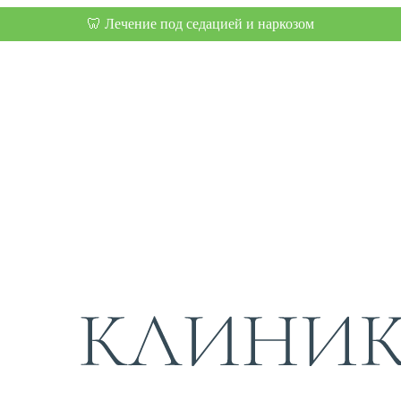
🦷 Лечение под седацией и наркозом