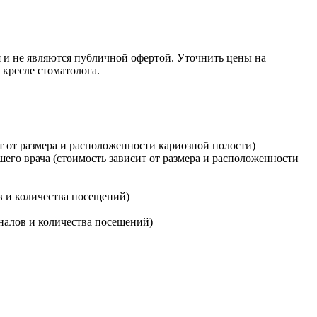
 и не являются публичной офертой. Уточнить цены на
кресле стоматолога.
т от размера и расположенности кариозной полости)
шего врача (стоимость зависит от размера и расположенности
ов и количества посещений)
аналов и количества посещений)