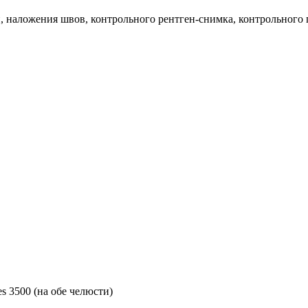
и, наложения швов, контрольного рентген-снимка, контрольного
es
3500
(на обе челюсти)