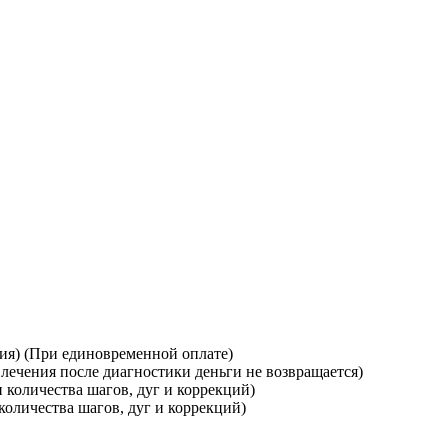
ция) (При единовременной оплате)
 лечения после диагностики деньги не возвращается)
 количества шагов, дуг и коррекций)
количества шагов, дуг и коррекций)