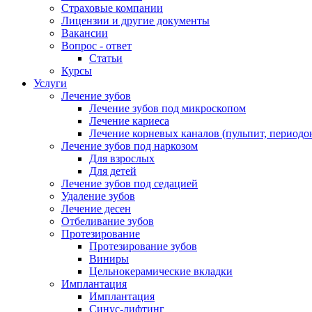
Страховые компании
Лицензии и другие документы
Вакансии
Вопрос - ответ
Статьи
Курсы
Услуги
Лечение зубов
Лечение зубов под микроскопом
Лечение кариеса
Лечение корневых каналов (пульпит, периодо
Лечение зубов под наркозом
Для взрослых
Для детей
Лечение зубов под седацией
Удаление зубов
Лечение десен
Отбеливание зубов
Протезирование
Протезирование зубов
Виниры
Цельнокерамические вкладки
Имплантация
Имплантация
Синус-лифтинг