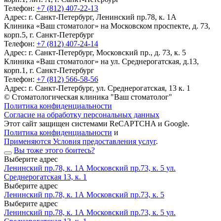
Телефон:
+7 (812) 407-22-13
Адрес:
г. Санкт-Петербург, Ленинский пр.78, к. 1А
Клиника «Ваш стоматолог» на Московском проспекте, д. 73,
корп.5, г. Санкт-Петербург
Телефон:
+7 (812) 407-24-14
Адрес:
г. Санкт-Петербург, Московский пр., д. 73, к. 5
Клиника «Ваш стоматолог» на ул. Среднерогатская, д.13,
корп.1, г. Санкт-Петербург
Телефон:
+7 (812) 566-58-56
Адрес:
г. Санкт-Петербург, ул. Среднерогатская, 13 к. 1
© Стоматологическая клиника "Ваш стоматолог"
Политика конфиденциальности
Согласие на обработку персональных данных
Этот сайт защищен системами ReCAPTCHA и Google.
Политика конфиденциальности
и
Применяются Условия предоставления услуг
.
Вы тоже этого боитесь?
Выберите адрес
Ленинский пр.78, к. 1А
Московский пр.73, к. 5
ул.
Среднерогатская 13, к. 1
Выберите адрес
Ленинский пр.78, к. 1А
Московский пр.73, к. 5
Выберите адрес
Ленинский пр.78, к. 1А
Московский пр.73, к. 5
ул.