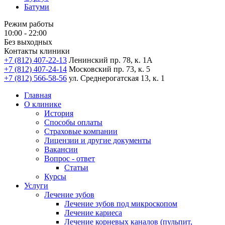
Батуми
Режим работы
10:00 - 22:00
Без выходных
Контакты клиники
+7 (812) 407-22-13
Ленинский пр. 78, к. 1А
+7 (812) 407-24-14
Московский пр. 73, к. 5
+7 (812) 566-58-56
ул. Среднерогатская 13, к. 1
Главная
О клинике
История
Способы оплаты
Страховые компании
Лицензии и другие документы
Вакансии
Вопрос - ответ
Статьи
Курсы
Услуги
Лечение зубов
Лечение зубов под микроскопом
Лечение кариеса
Лечение корневых каналов (пульпит,