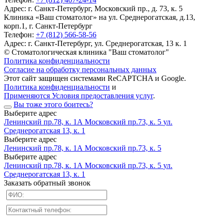
Адрес:
г. Санкт-Петербург, Московский пр., д. 73, к. 5
Клиника «Ваш стоматолог» на ул. Среднерогатская, д.13,
корп.1, г. Санкт-Петербург
Телефон:
+7 (812) 566-58-56
Адрес:
г. Санкт-Петербург, ул. Среднерогатская, 13 к. 1
© Стоматологическая клиника "Ваш стоматолог"
Политика конфиденциальности
Согласие на обработку персональных данных
Этот сайт защищен системами ReCAPTCHA и Google.
Политика конфиденциальности
и
Применяются Условия предоставления услуг
.
Вы тоже этого боитесь?
Выберите адрес
Ленинский пр.78, к. 1А
Московский пр.73, к. 5
ул.
Среднерогатская 13, к. 1
Выберите адрес
Ленинский пр.78, к. 1А
Московский пр.73, к. 5
Выберите адрес
Ленинский пр.78, к. 1А
Московский пр.73, к. 5
ул.
Среднерогатская 13, к. 1
Заказать обратный звонок