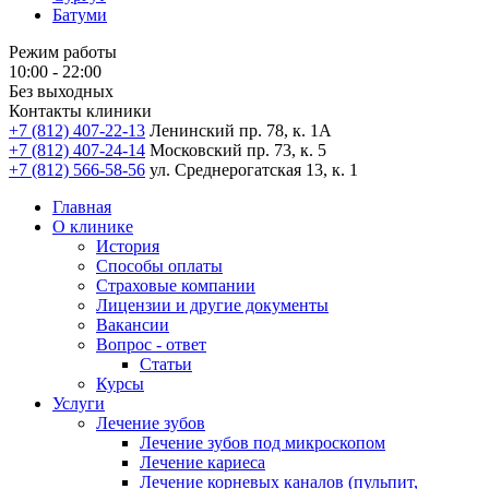
Батуми
Режим работы
10:00 - 22:00
Без выходных
Контакты клиники
+7 (812) 407-22-13
Ленинский пр. 78, к. 1А
+7 (812) 407-24-14
Московский пр. 73, к. 5
+7 (812) 566-58-56
ул. Среднерогатская 13, к. 1
Главная
О клинике
История
Способы оплаты
Страховые компании
Лицензии и другие документы
Вакансии
Вопрос - ответ
Статьи
Курсы
Услуги
Лечение зубов
Лечение зубов под микроскопом
Лечение кариеса
Лечение корневых каналов (пульпит,