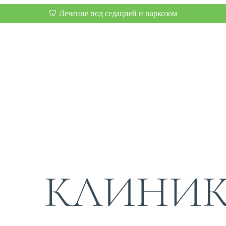
🦷 Лечение под седацией и наркозом