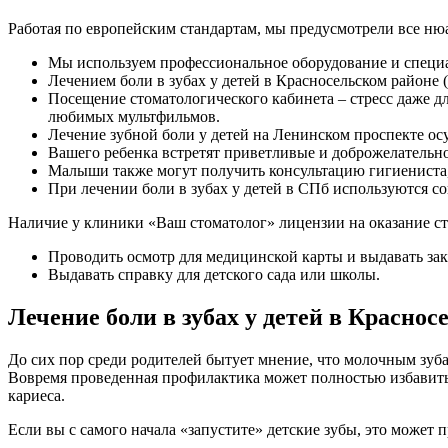
Работая по европейским стандартам, мы предусмотрели все ню
Мы используем профессиональное оборудование и спец
Лечением боли в зубах у детей в Красносельском район
Посещение стоматологического кабинета – стресс даже д
любимых мультфильмов.
Лечение зубной боли у детей на Ленинском проспекте о
Вашего ребенка встретят приветливые и доброжелательно
Малыши также могут получить консультацию гигиениста,
При лечении боли в зубах у детей в СПб используются с
Наличие у клиники «Ваш стоматолог» лицензии на оказание ст
Проводить осмотр для медицинской карты и выдавать за
Выдавать справку для детского сада или школы.
Лечение боли в зубах у детей в Краснос
До сих пор среди родителей бытует мнение, что молочным зубам
Вовремя проведенная профилактика может полностью избавить 
кариеса.
Если вы с самого начала «запустите» детские зубы, это может п