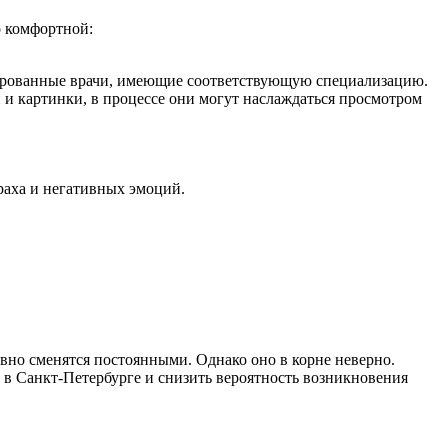
о комфортной:
ицированные врачи, имеющие соответствующую специализацию.
 и картинки, в процессе они могут наслаждаться просмотром
раха и негативных эмоций.
авно сменятся постоянными. Однако оно в корне неверно.
 в Санкт-Петербурге и снизить вероятность возникновения