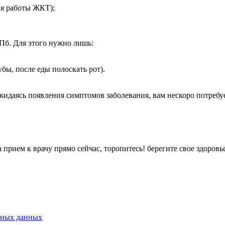
ия работы ЖКТ);
СПб. Для этого нужно лишь:
бы, после еды полоскать рот).
жидаясь появления симптомов заболевания, вам нескоро потребуе
 прием к врачу прямо сейчас, торопитесь! берегите свое здоровь
ьных данных