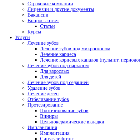
Страховые компании
Лицензии и другие документы
Вакансии
Вопрос - ответ
Статьи
Курсы
Услуги
Лечение зубов
Лечение зубов под микроскопом
Лечение кариеса
Лечение корневых каналов (пульпит, периодо
Лечение зубов под наркозом
Для взрослых
Для детей
Лечение зубов под седацией
Удаление зубов
Лечение десен
Отбеливание зубов
Протезирование
Протезирование зубов
Виниры
Цельнокерамические вкладки
Имплантация
Имплантация
Синус-лифтинг