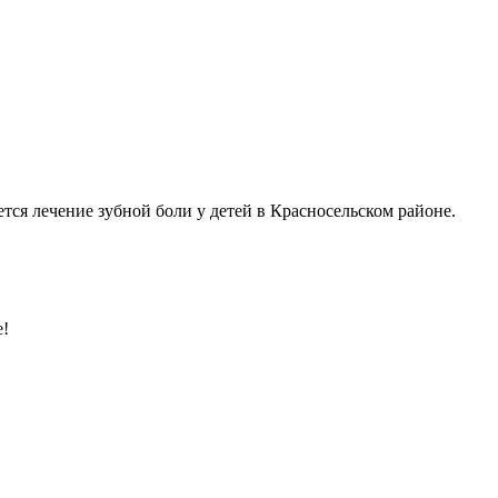
тся лечение зубной боли у детей в Красносельском районе.
е!