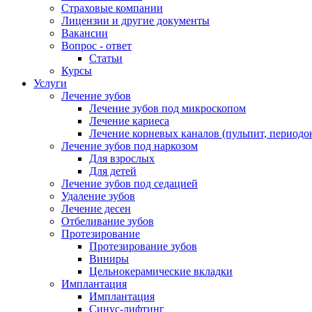
Страховые компании
Лицензии и другие документы
Вакансии
Вопрос - ответ
Статьи
Курсы
Услуги
Лечение зубов
Лечение зубов под микроскопом
Лечение кариеса
Лечение корневых каналов (пульпит, периодо
Лечение зубов под наркозом
Для взрослых
Для детей
Лечение зубов под седацией
Удаление зубов
Лечение десен
Отбеливание зубов
Протезирование
Протезирование зубов
Виниры
Цельнокерамические вкладки
Имплантация
Имплантация
Синус-лифтинг