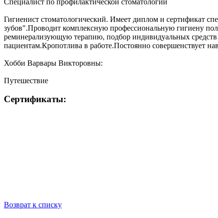
Специалист по профилактической стоматологии
Гигиенист стоматологический. Имеет диплом и сертификат сп
зубов".Проводит комплексную профессиональную гигиену поло
реминерализующую терапию, подбор индивидуальных средств г
пациентам.Кропотлива в работе.Постоянно совершенствует нав
Хобби Варвары Викторовны:
Путешествие
Сертификаты:
Возврат к списку