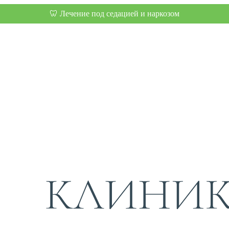
🦷 Лечение под седацией и наркозом