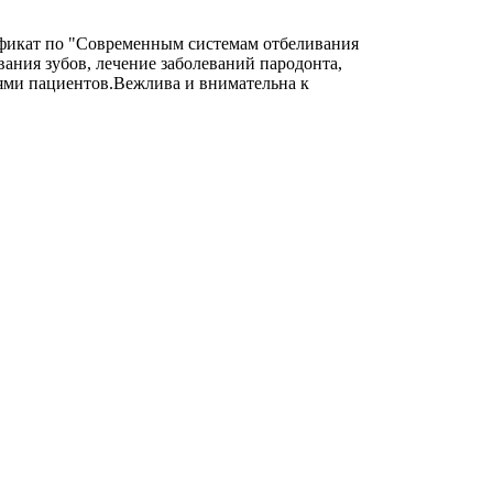
ификат по "Современным системам отбеливания
ния зубов, лечение заболеваний пародонта,
ями пациентов.Вежлива и внимательна к