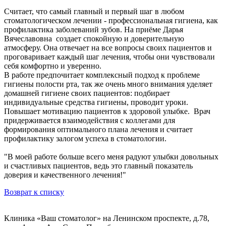
Считает, что самый главный и первый шаг в любом
стоматологическом лечении - профессиональная гигиена, как
профилактика заболеваний зубов. На приёме Дарья
Вячеславовна создает спокойную и доверительную
атмосферу. Она отвечает на все вопросы своих пациентов и
проговаривает каждый шаг лечения, чтобы они чувствовали
себя комфортно и уверенно.
В работе предпочитает комплексный подход к проблеме
гигиены полости рта, так же очень много внимания уделяет
домашней гигиене своих пациентов: подбирает
индивидуальные средства гигиены, проводит уроки.
Повышает мотивацию пациентов к здоровой улыбке. Врач
придерживается взаимодействия с коллегами для
формирования оптимального плана лечения и считает
профилактику залогом успеха в стоматологии.
"В моей работе больше всего меня радуют улыбки довольных
и счастливых пациентов, ведь это главный показатель
доверия и качественного лечения!"
Возврат к списку
Клиника «Ваш стоматолог» на Ленинском проспекте, д.78,