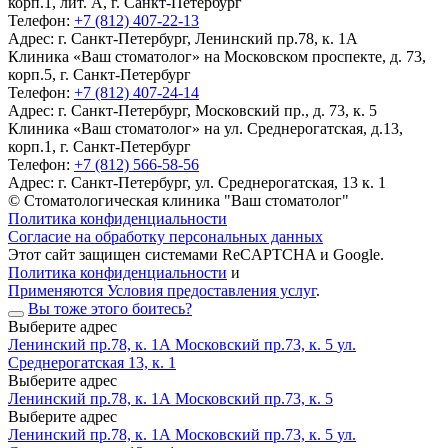
корп.1, лит. А, г. Санкт-Петербург
Телефон:
+7 (812) 407-22-13
Адрес:
г. Санкт-Петербург, Ленинский пр.78, к. 1А
Клиника «Ваш стоматолог» на Московском проспекте, д. 73,
корп.5, г. Санкт-Петербург
Телефон:
+7 (812) 407-24-14
Адрес:
г. Санкт-Петербург, Московский пр., д. 73, к. 5
Клиника «Ваш стоматолог» на ул. Среднерогатская, д.13,
корп.1, г. Санкт-Петербург
Телефон:
+7 (812) 566-58-56
Адрес:
г. Санкт-Петербург, ул. Среднерогатская, 13 к. 1
© Стоматологическая клиника "Ваш стоматолог"
Политика конфиденциальности
Согласие на обработку персональных данных
Этот сайт защищен системами ReCAPTCHA и Google.
Политика конфиденциальности
и
Применяются Условия предоставления услуг
.
Вы тоже этого боитесь?
Выберите адрес
Ленинский пр.78, к. 1А
Московский пр.73, к. 5
ул.
Среднерогатская 13, к. 1
Выберите адрес
Ленинский пр.78, к. 1А
Московский пр.73, к. 5
Выберите адрес
Ленинский пр.78, к. 1А
Московский пр.73, к. 5
ул.