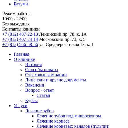
Батуми
Режим работы
10:00 - 22:00
Без выходных
Контакты клиники
+7 (812) 407-22-13
Ленинский пр. 78, к. 1А
+7 (812) 407-24-14
Московский пр. 73, к. 5
+7 (812) 566-58-56
ул. Среднерогатская 13, к. 1
Главная
О клинике
История
Способы оплаты
Страховые компании
Лицензии и другие документы
Вакансии
Вопрос - ответ
Статьи
Курсы
Услуги
Лечение зубов
Лечение зубов под микроскопом
Лечение кариеса
Лечение корневых каналов (пульпит,