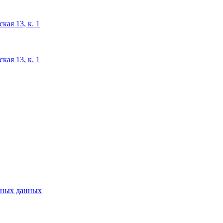
кая 13, к. 1
кая 13, к. 1
ьных данных