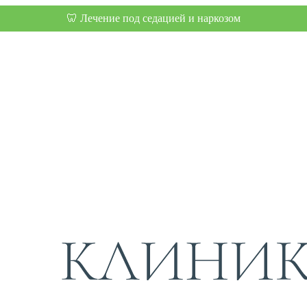
🦷 Лечение под седацией и наркозом