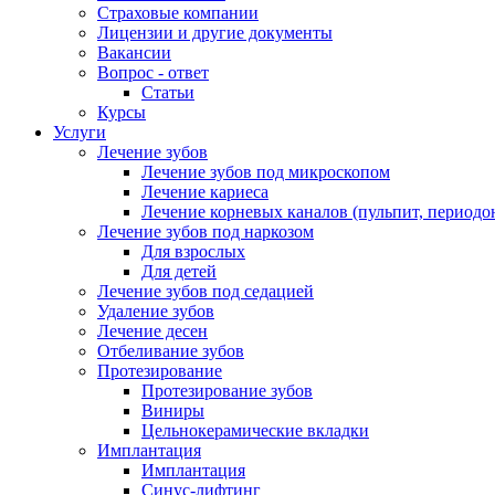
Страховые компании
Лицензии и другие документы
Вакансии
Вопрос - ответ
Статьи
Курсы
Услуги
Лечение зубов
Лечение зубов под микроскопом
Лечение кариеса
Лечение корневых каналов (пульпит, периодо
Лечение зубов под наркозом
Для взрослых
Для детей
Лечение зубов под седацией
Удаление зубов
Лечение десен
Отбеливание зубов
Протезирование
Протезирование зубов
Виниры
Цельнокерамические вкладки
Имплантация
Имплантация
Синус-лифтинг