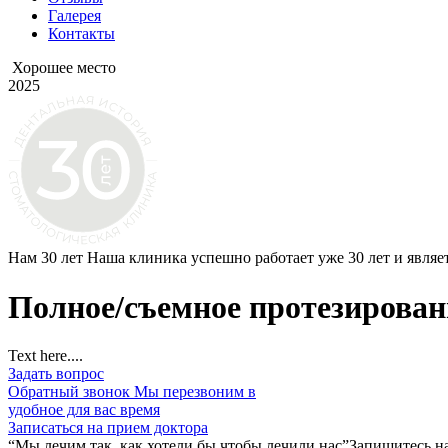
Галерея
Контакты
Хорошее место
2025
Нам 30 лет
Наша клиника успешно работает уже 30 лет и являе
Полное/съемное протезирован
Text here....
Задать вопрос
Обратный звонок
Мы перезвоним в
удобное для вас время
Записаться на прием доктора
“Мы лечим так, как хотели бы чтобы лечили нас”
Запишитесь на