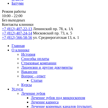
Батуми
Режим работы
10:00 - 22:00
Без выходных
Контакты клиники
+7 (812) 407-22-13
Ленинский пр. 78, к. 1А
+7 (812) 407-24-14
Московский пр. 73, к. 5
+7 (812) 566-58-56
ул. Среднерогатская 13, к. 1
Главная
О клинике
История
Способы оплаты
Страховые компании
Лицензии и другие документы
Вакансии
Вопрос - ответ
Статьи
Курсы
Услуги
Лечение зубов
Лечение зубов под микроскопом
Лечение кариеса
Лечение корневых каналов (пульпит,