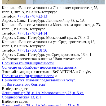
Клиника «Ваш стоматолог» на Ленинском проспекте, д.78,
корп.1, лит. А, г. Санкт-Петербург
Телефон:
+7 (812) 407-22-13
Адрес:
г. Санкт-Петербург, Ленинский пр.78, к. 1А
Клиника «Ваш стоматолог» на Московском проспекте, д. 73,
корп.5, г. Санкт-Петербург
Телефон:
+7 (812) 407-24-14
Адрес:
г. Санкт-Петербург, Московский пр., д. 73, к. 5
Клиника «Ваш стоматолог» на ул. Среднерогатская, д.13,
корп.1, г. Санкт-Петербург
Телефон:
+7 (812) 566-58-56
Адрес:
г. Санкт-Петербург, ул. Среднерогатская, 13 к. 1
© Стоматологическая клиника "Ваш стоматолог"
Политика конфиденциальности
Согласие на обработку персональных данных
Этот сайт защищен системами ReCAPTCHA и Google.
Политика конфиденциальности
и
Применяются Условия предоставления услуг
.
Вы тоже этого боитесь?
Выберите адрес
Ленинский пр.78, к. 1А
Московский пр.73, к. 5
ул.
Среднерогатская 13, к. 1
Выберите адрес
Ленинский пр.78, к. 1А
Московский пр.73, к. 5