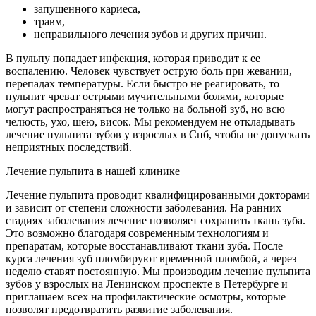
запущенного кариеса,
травм,
неправильного лечения зубов и других причин.
В пульпу попадает инфекция, которая приводит к ее
воспалению. Человек чувствует острую боль при жевании,
перепадах температуры. Если быстро не реагировать, то
пульпит чреват острыми мучительными болями, которые
могут распространяться не только на больной зуб, но всю
челюсть, ухо, шею, висок. Мы рекомендуем не откладывать
лечение пульпита зубов у взрослых в Спб, чтобы не допускать
неприятных последствий.
Лечение пульпита в нашей клинике
Лечение пульпита проводит квалифицированными докторами
и зависит от степени сложности заболевания. На ранних
стадиях заболевания лечение позволяет сохранить ткань зуба.
Это возможно благодаря современным технологиям и
препаратам, которые восстанавливают ткани зуба. После
курса лечения зуб пломбируют временной пломбой, а через
неделю ставят постоянную. Мы производим лечение пульпита
зубов у взрослых на Ленинском проспекте в Петербурге и
приглашаем всех на профилактические осмотры, которые
позволят предотвратить развитие заболевания.