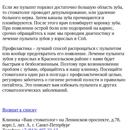
Если же пульпит поразил достаточно большую область зуба,
то стоматолог проводит депульпирование, или удаление
больного нерва. Затем каналы зуба прочищаются и
пломбируются. После этого врач пломбирует коронку зуба.
При появлении острой боли или подозрений на кариес,
срочно обращайтесь к нам: мы проводим диагностику и
лечение пульпита зубов у взрослых в Спб.
Профилактика – лучший способ распрощаться с пульпитом
или вообще предотвратить его появление. Лечение пульпита
зубов у взрослых в Красносельском районе с нами будет
быстрым и безболезненным. Поэтому при возникновении
проблем с зубами, обращайтесь в нашу клинику. Посещайте
стоматолога один раз в полгода с профилактической целью,
регулярно заботьтесь о гигиене ротовой полости и правильно
питайтесь. Это поможет вам избежать пульпита и других
стоматологических заболеваний.
Возврат к списку
Клиника «Ваш стоматолог» на Ленинском проспекте, д.78,
корп.1, лит. А, г. Санкт-Петербург