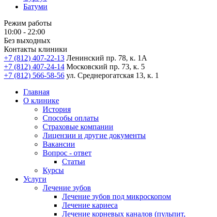
Батуми
Режим работы
10:00 - 22:00
Без выходных
Контакты клиники
+7 (812) 407-22-13
Ленинский пр. 78, к. 1А
+7 (812) 407-24-14
Московский пр. 73, к. 5
+7 (812) 566-58-56
ул. Среднерогатская 13, к. 1
Главная
О клинике
История
Способы оплаты
Страховые компании
Лицензии и другие документы
Вакансии
Вопрос - ответ
Статьи
Курсы
Услуги
Лечение зубов
Лечение зубов под микроскопом
Лечение кариеса
Лечение корневых каналов (пульпит,