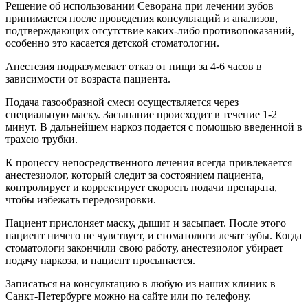
Решение об использовании Севорана при лечении зубов
принимается после проведения консультаций и анализов,
подтверждающих отсутствие каких-либо противопоказаний,
особенно это касается детской стоматологии.
Анестезия подразумевает отказ от пищи за 4-6 часов в
зависимости от возраста пациента.
Подача газообразной смеси осуществляется через
специальную маску. Засыпание происходит в течение 1-2
минут. В дальнейшем наркоз подается с помощью введенной в
трахею трубки.
К процессу непосредственного лечения всегда привлекается
анестезиолог, который следит за состоянием пациента,
контролирует и корректирует скорость подачи препарата,
чтобы избежать передозировки.
Пациент прислоняет маску, дышит и засыпает. После этого
пациент ничего не чувствует, и стоматологи лечат зубы. Когда
стоматологи закончили свою работу, анестезиолог убирает
подачу наркоза, и пациент просыпается.
Записаться на консультацию в любую из наших клиник в
Санкт-Петербурге можно на сайте или по телефону.