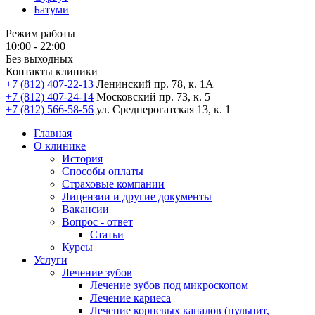
Батуми
Режим работы
10:00 - 22:00
Без выходных
Контакты клиники
+7 (812) 407-22-13
Ленинский пр. 78, к. 1А
+7 (812) 407-24-14
Московский пр. 73, к. 5
+7 (812) 566-58-56
ул. Среднерогатская 13, к. 1
Главная
О клинике
История
Способы оплаты
Страховые компании
Лицензии и другие документы
Вакансии
Вопрос - ответ
Статьи
Курсы
Услуги
Лечение зубов
Лечение зубов под микроскопом
Лечение кариеса
Лечение корневых каналов (пульпит,