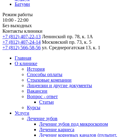
Батуми
Режим работы
10:00 - 22:00
Без выходных
Контакты клиники
+7 (812) 407-22-13
Ленинский пр. 78, к. 1А
+7 (812) 407-24-14
Московский пр. 73, к. 5
+7 (812) 566-58-56
ул. Среднерогатская 13, к. 1
Главная
О клинике
История
Способы оплаты
Страховые компании
Лицензии и другие документы
Вакансии
Вопрос - ответ
Статьи
Курсы
Услуги
Лечение зубов
Лечение зубов под микроскопом
Лечение кариеса
Лечение корневых каналов (пульпит,