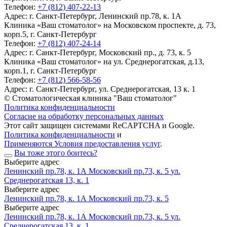
Телефон:
+7 (812) 407-22-13
Адрес:
г. Санкт-Петербург, Ленинский пр.78, к. 1А
Клиника «Ваш стоматолог» на Московском проспекте, д. 73,
корп.5, г. Санкт-Петербург
Телефон:
+7 (812) 407-24-14
Адрес:
г. Санкт-Петербург, Московский пр., д. 73, к. 5
Клиника «Ваш стоматолог» на ул. Среднерогатская, д.13,
корп.1, г. Санкт-Петербург
Телефон:
+7 (812) 566-58-56
Адрес:
г. Санкт-Петербург, ул. Среднерогатская, 13 к. 1
© Стоматологическая клиника "Ваш стоматолог"
Политика конфиденциальности
Согласие на обработку персональных данных
Этот сайт защищен системами ReCAPTCHA и Google.
Политика конфиденциальности
и
Применяются Условия предоставления услуг
.
Вы тоже этого боитесь?
Выберите адрес
Ленинский пр.78, к. 1А
Московский пр.73, к. 5
ул.
Среднерогатская 13, к. 1
Выберите адрес
Ленинский пр.78, к. 1А
Московский пр.73, к. 5
Выберите адрес
Ленинский пр.78, к. 1А
Московский пр.73, к. 5
ул.
Среднерогатская 13, к. 1