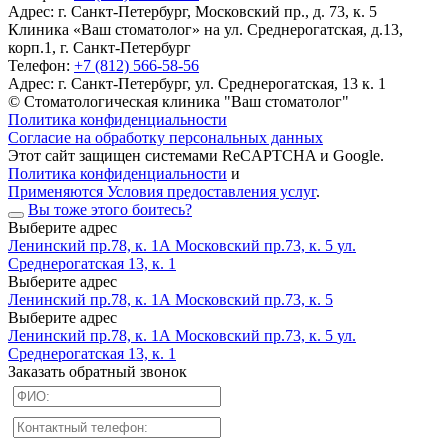
Адрес:
г. Санкт-Петербург, Московский пр., д. 73, к. 5
Клиника «Ваш стоматолог» на ул. Среднерогатская, д.13,
корп.1, г. Санкт-Петербург
Телефон:
+7 (812) 566-58-56
Адрес:
г. Санкт-Петербург, ул. Среднерогатская, 13 к. 1
© Стоматологическая клиника "Ваш стоматолог"
Политика конфиденциальности
Согласие на обработку персональных данных
Этот сайт защищен системами ReCAPTCHA и Google.
Политика конфиденциальности
и
Применяются Условия предоставления услуг
.
Вы тоже этого боитесь?
Выберите адрес
Ленинский пр.78, к. 1А
Московский пр.73, к. 5
ул.
Среднерогатская 13, к. 1
Выберите адрес
Ленинский пр.78, к. 1А
Московский пр.73, к. 5
Выберите адрес
Ленинский пр.78, к. 1А
Московский пр.73, к. 5
ул.
Среднерогатская 13, к. 1
Заказать обратный звонок