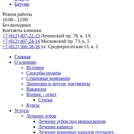
Батуми
Режим работы
10:00 - 22:00
Без выходных
Контакты клиники
+7 (812) 407-22-13
Ленинский пр. 78, к. 1А
+7 (812) 407-24-14
Московский пр. 73, к. 5
+7 (812) 566-58-56
ул. Среднерогатская 13, к. 1
Главная
О клинике
История
Способы оплаты
Страховые компании
Лицензии и другие документы
Вакансии
Вопрос - ответ
Статьи
Курсы
Услуги
Лечение зубов
Лечение зубов под микроскопом
Лечение кариеса
Лечение корневых каналов (пульпит,