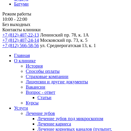
Батуми
Режим работы
10:00 - 22:00
Без выходных
Контакты клиники
+7 (812) 407-22-13
Ленинский пр. 78, к. 1А
+7 (812) 407-24-14
Московский пр. 73, к. 5
+7 (812) 566-58-56
ул. Среднерогатская 13, к. 1
Главная
О клинике
История
Способы оплаты
Страховые компании
Лицензии и другие документы
Вакансии
Вопрос - ответ
Статьи
Курсы
Услуги
Лечение зубов
Лечение зубов под микроскопом
Лечение кариеса
Лечение корневых каналов (пульпит,