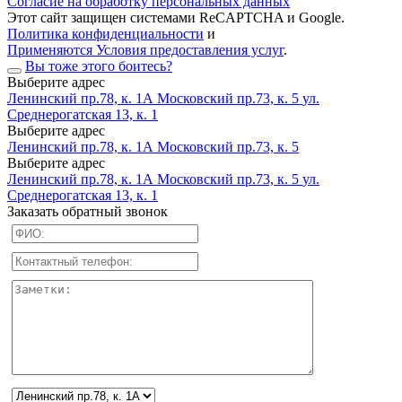
Согласие на обработку персональных данных
Этот сайт защищен системами ReCAPTCHA и Google.
Политика конфиденциальности
и
Применяются Условия предоставления услуг
.
Вы тоже этого боитесь?
Выберите адрес
Ленинский пр.78, к. 1А
Московский пр.73, к. 5
ул.
Среднерогатская 13, к. 1
Выберите адрес
Ленинский пр.78, к. 1А
Московский пр.73, к. 5
Выберите адрес
Ленинский пр.78, к. 1А
Московский пр.73, к. 5
ул.
Среднерогатская 13, к. 1
Заказать обратный звонок