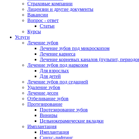
Страховые компании
Лицензии и другие документы
Вакансии
Вопрос - ответ
Статьи
Курсы
Услуги
Лечение зубов
Лечение зубов под микроскопом
Лечение кариеса
Лечение корневых каналов (пульпит, периодо
Лечение зубов под наркозом
Для взрослых
Для детей
Лечение зубов под седацией
Удаление зубов
Лечение десен
Отбеливание зубов
Протезирование
Протезирование зубов
Виниры
Цельнокерамические вкладки
Имплантация
Имплантация
Синус-лифтинг