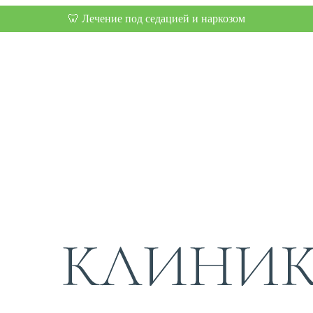
🦷 Лечение под седацией и наркозом