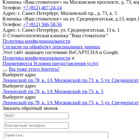
Клиника «Ваш стоматолог» на Московском проспекте, д. 73, кор
Телефон:
+7 (812) 407-24-14
Адрес:
г. Санкт-Петербург, Московский пр., д. 73, к. 5
Клиника «Ваш стоматолог» на ул. Среднерогатская, д.13, корп.1
Телефон:
+7 (812) 566-58-56
Адрес:
г. Санкт-Петербург, ул. Среднерогатская, 13 к. 1
© Стоматологическая клиника "Ваш стоматолог"
Политика конфиденциальности
Согласие на обработку персональных данных
Этот сайт защищен системами ReCAPTCHA и Google.
Политика конфиденциальности
и
Применяются Условия предоставления услуг
.
Вы тоже этого боитесь?
Выберите адрес
Ленинский пр.78, к. 1А
Московский пр.73, к. 5
ул. Среднерогатс
Выберите адрес
Ленинский пр.78, к. 1А
Московский пр.73, к. 5
Выберите адрес
Ленинский пр.78, к. 1А
Московский пр.73, к. 5
ул. Среднерогатс
Заказать обратный звонок