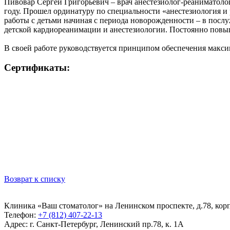
Пивовар Сергей Григорьевич – врач анестезиолог-реаниматол
году. Прошел ординатуру по специальности «анестезиология 
работы с детьми начиная с периода новорожденности – в посл
детской кардиореанимации и анестезиологии. Постоянно повыш
В своей работе руководствуется принципом обеспечения макси
Сертификаты:
Возврат к списку
Клиника «Ваш стоматолог» на Ленинском проспекте, д.78, корп.
Телефон:
+7 (812) 407-22-13
Адрес:
г. Санкт-Петербург, Ленинский пр.78, к. 1А