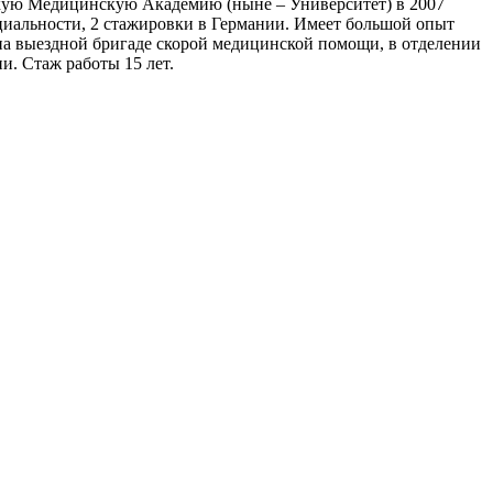
скую Медицинскую Академию (ныне – Университет) в 2007
циальности, 2 стажировки в Германии. Имеет большой опыт
на выездной бригаде скорой медицинской помощи, в отделении
. Стаж работы 15 лет.