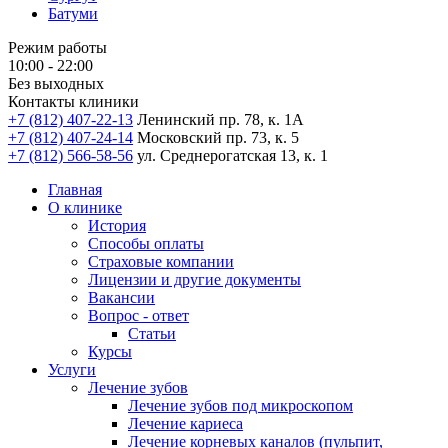
Батуми
Режим работы
10:00 - 22:00
Без выходных
Контакты клиники
+7 (812) 407-22-13
Ленинский пр. 78, к. 1А
+7 (812) 407-24-14
Московский пр. 73, к. 5
+7 (812) 566-58-56
ул. Среднерогатская 13, к. 1
Главная
О клинике
История
Способы оплаты
Страховые компании
Лицензии и другие документы
Вакансии
Вопрос - ответ
Статьи
Курсы
Услуги
Лечение зубов
Лечение зубов под микроскопом
Лечение кариеса
Лечение корневых каналов (пульпит,