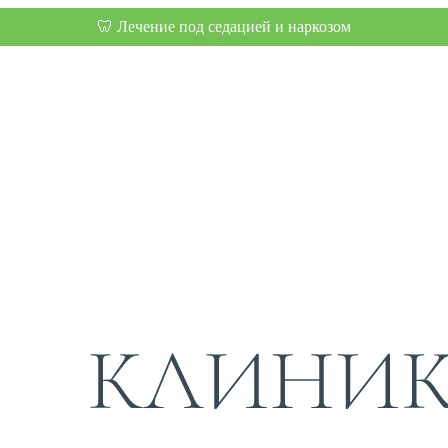
🦷 Лечение под седацией и наркозом