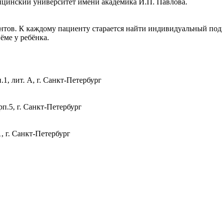
цинский университет имени академика И.П. Павлова.
тов. К каждому пациенту старается найти индивидуальный подх
ёме у ребёнка.
1, лит. А, г. Санкт-Петербург
п.5, г. Санкт-Петербург
, г. Санкт-Петербург