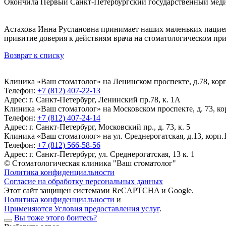
Окончила Первый Санкт-Петербургский государственный меди
Астахова Инна Руслановна принимает наших маленьких пациен
привитие доверия к действиям врача на стоматологическом при
Возврат к списку
Клиника «Ваш стоматолог» на Ленинском проспекте, д.78, корп.
Телефон:
+7 (812) 407-22-13
Адрес:
г. Санкт-Петербург, Ленинский пр.78, к. 1А
Клиника «Ваш стоматолог» на Московском проспекте, д. 73, кор
Телефон:
+7 (812) 407-24-14
Адрес:
г. Санкт-Петербург, Московский пр., д. 73, к. 5
Клиника «Ваш стоматолог» на ул. Среднерогатская, д.13, корп.1
Телефон:
+7 (812) 566-58-56
Адрес:
г. Санкт-Петербург, ул. Среднерогатская, 13 к. 1
© Стоматологическая клиника "Ваш стоматолог"
Политика конфиденциальности
Согласие на обработку персональных данных
Этот сайт защищен системами ReCAPTCHA и Google.
Политика конфиденциальности
и
Применяются Условия предоставления услуг
.
Вы тоже этого боитесь?