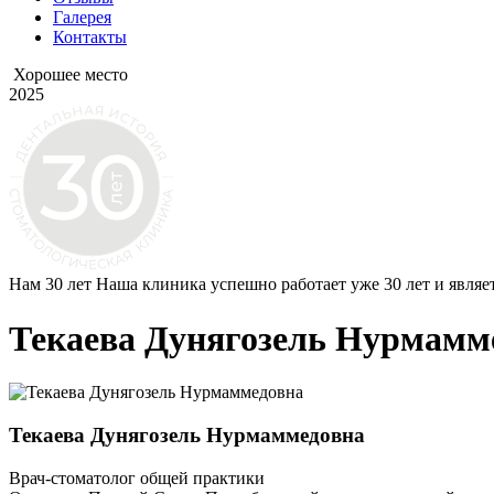
Галерея
Контакты
Хорошее место
2025
Нам 30 лет
Наша клиника успешно работает уже 30 лет и являе
Текаева Дунягозель Нурмамм
Текаева Дунягозель Нурмаммедовна
Врач-стоматолог общей практики