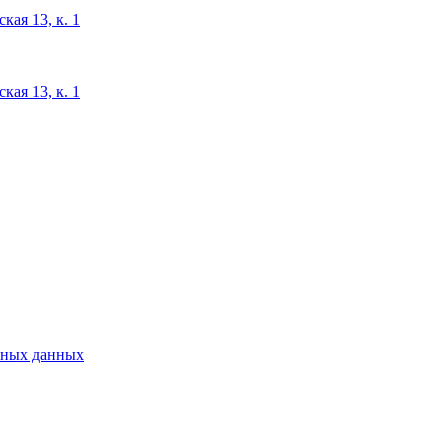
кая 13, к. 1
кая 13, к. 1
ьных данных