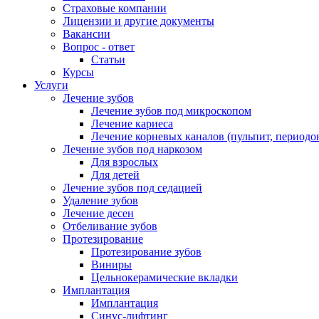
Страховые компании
Лицензии и другие документы
Вакансии
Вопрос - ответ
Статьи
Курсы
Услуги
Лечение зубов
Лечение зубов под микроскопом
Лечение кариеса
Лечение корневых каналов (пульпит, периодо
Лечение зубов под наркозом
Для взрослых
Для детей
Лечение зубов под седацией
Удаление зубов
Лечение десен
Отбеливание зубов
Протезирование
Протезирование зубов
Виниры
Цельнокерамические вкладки
Имплантация
Имплантация
Синус-лифтинг