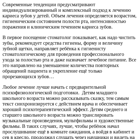
Современные тенденции предусматривают
индивидуализированный и комплексный подход к лечению
кариеса зубов у детей. Объем лечения определяется возрастом,
гигиеническим состоянием полости рта, интенсивностью
поражения и клиническим течением кариеса зубов.
В первое посещение стоматолог показывает, как надо чистить
зубы, рекомендует средства гигиены, форму и величину
зубной щетки, направляет ребёнка к гигиенисту
стоматологическому для проведения профессионального
ухода за полостью рта и даже назначает лечебное питание. Все
это направлено на уменьшение количества повторных
обращений пациента и укрепление ещё только
прорезающихся зубов…
Любое лечение лучше начать с предварительной
психофизиологической подготовки. Детям младшего
школьного возраста можно рассказывать сказку, тем самым
текст синхронизируется с действием врача и обеспечивает
хороший психотерапевтический эффект. Детям среднего и
старшего школьного возраста можно транслировать
музыкальные произведения, мультфильмы и художественные
фильмы. В таких случаях, лучше, чтобы ребёнок начал
прослушивание ещё в комнате ожидания, а войдя в кабинет и
сев в кресло, продолжил слушать через наушники и видеть на