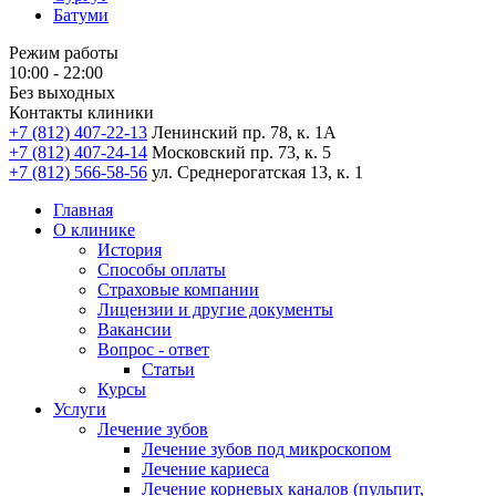
Батуми
Режим работы
10:00 - 22:00
Без выходных
Контакты клиники
+7 (812) 407-22-13
Ленинский пр. 78, к. 1А
+7 (812) 407-24-14
Московский пр. 73, к. 5
+7 (812) 566-58-56
ул. Среднерогатская 13, к. 1
Главная
О клинике
История
Способы оплаты
Страховые компании
Лицензии и другие документы
Вакансии
Вопрос - ответ
Статьи
Курсы
Услуги
Лечение зубов
Лечение зубов под микроскопом
Лечение кариеса
Лечение корневых каналов (пульпит,