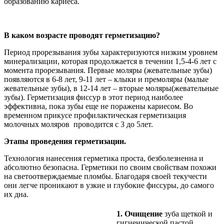
образованию кариеса.
В каком возрасте проводят герметизацию?
Период прорезывания зубы характеризуются низким уровнем
минерализации, которая продолжается в течении 1,5-4-6 лет с
момента прорезывания. Первые моляры (жевательные зубы)
появляются в 6-8 лет, 9-11 лет – клыки и премоляры (малые
жевательные зубы), в 12-14 лет – вторые моляры(жевательные
зубы). Герметизация фиссур в этот период наиболее
эффективна, пока зубы еще не поражены кариесом. Во
временном прикусе профилактическая герметизация
молочных моляров проводится с 3 до 5лет.
Этапы проведения герметизации.
Технология нанесения герметика проста, безболезненна и
абсолютно безопасна. Герметики по своим свойствам похожи
на светоотверждаемые пломбы. Благодаря своей текучести
они легче проникают в узкие и глубокие фиссуры, до самого
их дна.
1. Очищение
зуба щеткой и
гигиенической пастой.