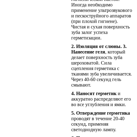
Иногда необходимо
применение ультрозвукового
и пескоструйного аппаратов
(при плохой гигиене).
Чистая и сухая поверхность
зуба залог успеха
герметизации.
2. Изоляция от слюны.
3.
Нанесение геля
, который
делает поверхность зуба
шероховатой. Сила
сцепления герметика с
тканями зуба увеличивается.
Через 40-60 секунд гель
смывают.
4. Наносят герметик
и
аккуратно распределяют его
во все углубления и ямки.
5. Отверждение герметика
проводят в течение 20-40
секунд, применяя
светодиодную лампу.