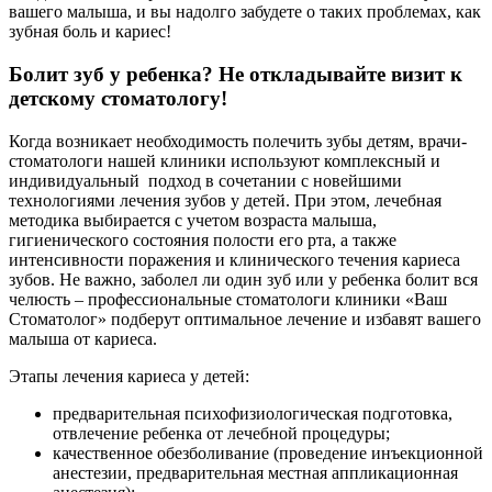
вашего малыша, и вы надолго забудете о таких проблемах, как
зубная боль и кариес!
Болит зуб у ребенка? Не откладывайте визит к
детскому стоматологу!
Когда возникает необходимость полечить зубы детям, врачи-
стоматологи нашей клиники используют комплексный и
индивидуальный подход в сочетании с новейшими
технологиями лечения зубов у детей. При этом, лечебная
методика выбирается с учетом возраста малыша,
гигиенического состояния полости его рта, а также
интенсивности поражения и клинического течения кариеса
зубов. Не важно, заболел ли один зуб или у ребенка болит вся
челюсть – профессиональные стоматологи клиники «Ваш
Стоматолог» подберут оптимальное лечение и избавят вашего
малыша от кариеса.
Этапы лечения кариеса у детей:
предварительная психофизиологическая подготовка,
отвлечение ребенка от лечебной процедуры;
качественное обезболивание (проведение инъекционной
анестезии, предварительная местная аппликационная