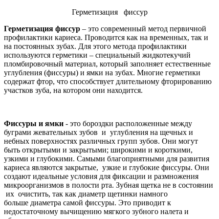
Герметизация фиссур
Герметизация фиссур
– это современный метод первичной
профилактики кариеса. Проводится как на временных, так и
на постоянных зубах. Для этого метода профилактики
используются герметики – специальный жидкотекучий
пломбировочный материал, который заполняет естественные
углубления (фиссуры) и ямки на зубах. Многие герметики
содержат фтор, что способствует длительному фторированию
участков зуба, на котором они находится.
Фиссуры и ямки
- это бороздки расположенные между
буграми жевательных зубов и углубления на щечных и
небных поверхностях различных групп зубов. Они могут
быть открытыми и закрытыми; широкими и короткими,
узкими и глубокими. Самыми благоприятными для развития
кариеса являются закрытые, узкие и глубокие фиссуры. Они
создают идеальные условия для фиксации и размножения
микроорганизмов в полости рта. Зубная щетка не в состоянии
их очистить, так как диаметр щетинки намного
больше диаметра самой фиссуры. Это приводит к
недостаточному вычищению мягкого зубного налета и