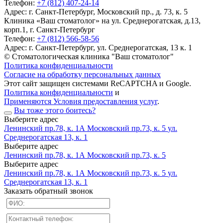
Телефон:
+7 (812) 407-24-14
Адрес:
г. Санкт-Петербург, Московский пр., д. 73, к. 5
Клиника «Ваш стоматолог» на ул. Среднерогатская, д.13,
корп.1, г. Санкт-Петербург
Телефон:
+7 (812) 566-58-56
Адрес:
г. Санкт-Петербург, ул. Среднерогатская, 13 к. 1
© Стоматологическая клиника "Ваш стоматолог"
Политика конфиденциальности
Согласие на обработку персональных данных
Этот сайт защищен системами ReCAPTCHA и Google.
Политика конфиденциальности
и
Применяются Условия предоставления услуг
.
Вы тоже этого боитесь?
Выберите адрес
Ленинский пр.78, к. 1А
Московский пр.73, к. 5
ул.
Среднерогатская 13, к. 1
Выберите адрес
Ленинский пр.78, к. 1А
Московский пр.73, к. 5
Выберите адрес
Ленинский пр.78, к. 1А
Московский пр.73, к. 5
ул.
Среднерогатская 13, к. 1
Заказать обратный звонок