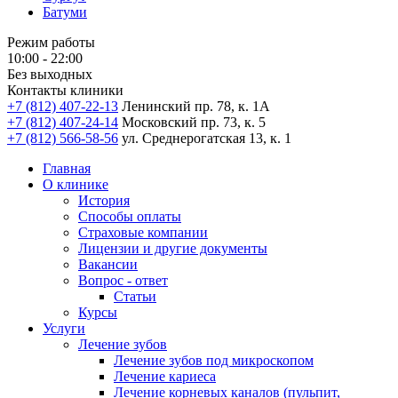
Батуми
Режим работы
10:00 - 22:00
Без выходных
Контакты клиники
+7 (812) 407-22-13
Ленинский пр. 78, к. 1А
+7 (812) 407-24-14
Московский пр. 73, к. 5
+7 (812) 566-58-56
ул. Среднерогатская 13, к. 1
Главная
О клинике
История
Способы оплаты
Страховые компании
Лицензии и другие документы
Вакансии
Вопрос - ответ
Статьи
Курсы
Услуги
Лечение зубов
Лечение зубов под микроскопом
Лечение кариеса
Лечение корневых каналов (пульпит,